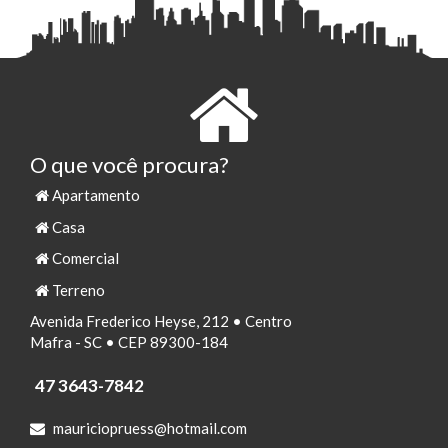
O que você procura?
Apartamento
Casa
Comercial
Terreno
Avenida Frederico Heyse, 212 • Centro
Mafra - SC • CEP 89300-184
47 3643-7842
mauriciopruess@hotmail.com