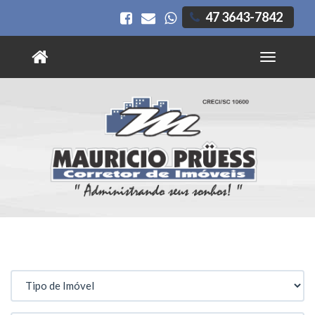
47 3643-7842
Toggle
navigatio