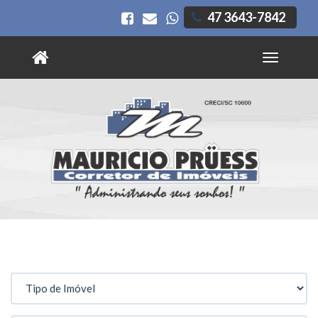
47 3643-7842
Toggle
navigatio