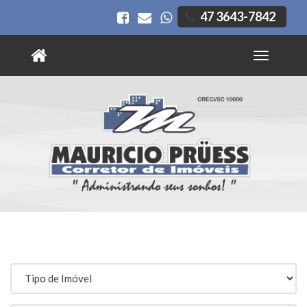
47 3643-7842
Toggle
navigatio