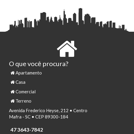
O que você procura?
Apartamento
Casa
Comercial
Terreno
Avenida Frederico Heyse, 212 • Centro
Mafra - SC • CEP 89300-184
47 3643-7842