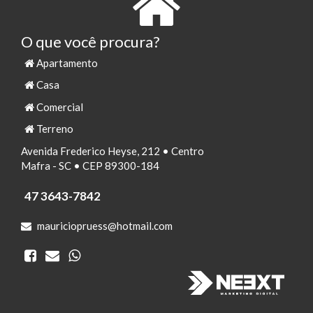
O que você procura?
Apartamento
Casa
Comercial
Terreno
Avenida Frederico Heyse, 212 • Centro
Mafra - SC • CEP 89300-184
47 3643-7842
mauriciopruess@hotmail.com