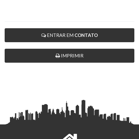
ENTRAR EM
CONTATO
IMPRIMIR