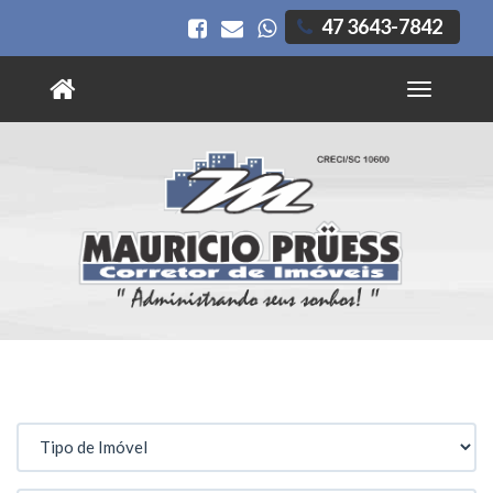
47 3643-7842
Toggle
navigatio