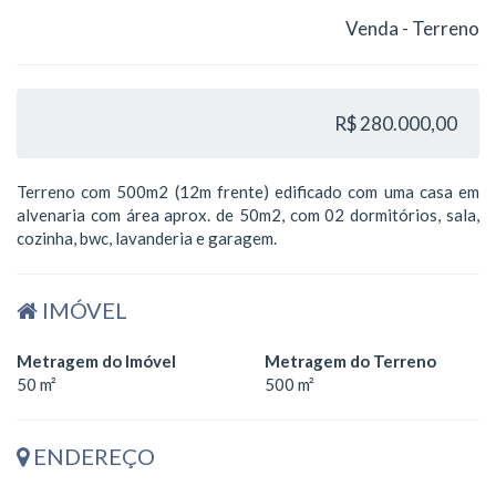
Venda - Terreno
R$ 280.000,00
Terreno com 500m2 (12m frente) edificado com uma casa em
alvenaria com área aprox. de 50m2, com 02 dormitórios, sala,
cozinha, bwc, lavanderia e garagem.
IMÓVEL
Metragem do Imóvel
Metragem do Terreno
50 m²
500 m²
ENDEREÇO