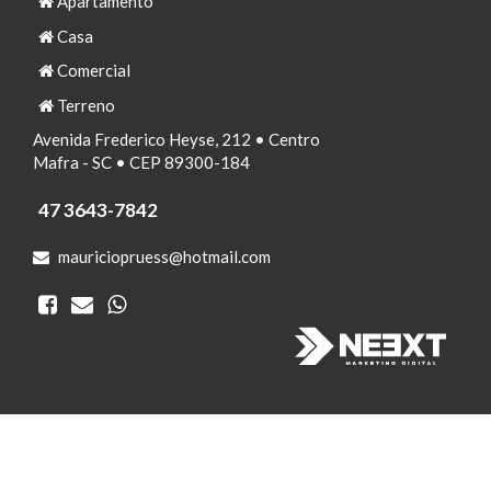
Apartamento
Casa
Comercial
Terreno
Avenida Frederico Heyse, 212 • Centro
Mafra - SC • CEP 89300-184
47 3643-7842
mauriciopruess@hotmail.com