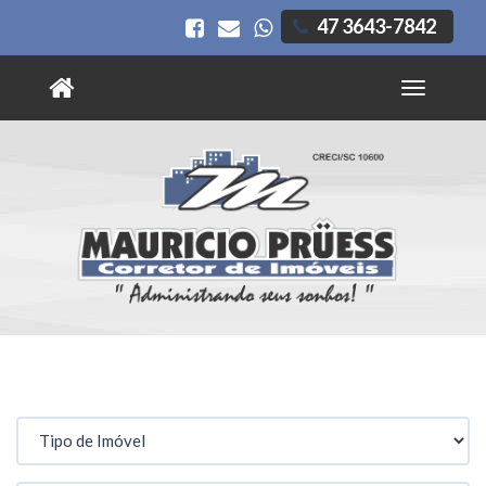
47 3643-7842
Toggle
navigatio