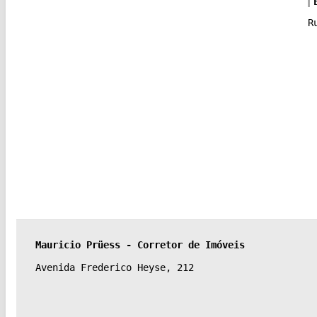
R
Mauricio Prüess - Corretor de Imóveis
Avenida Frederico Heyse, 212