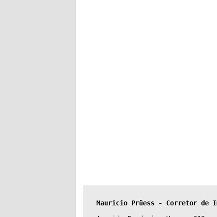
Mauricio Prüess - Corretor de I