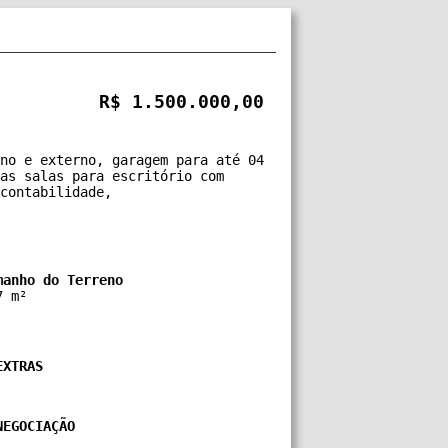
R$ 1.500.000,00
no e externo, garagem para até 04
as salas para escritório com
contabilidade,
manho do Terreno
7 m²
EXTRAS
NEGOCIAÇÃO